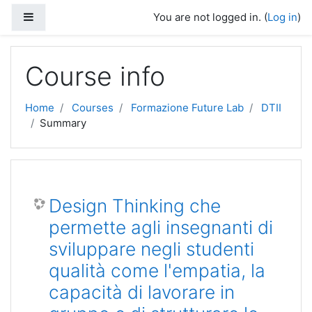
Skip to main content
Side panel
You are not logged in. (
Log in
)
Course info
Home
Courses
Formazione Future Lab
DTII
Summary
Design Thinking che
permette agli insegnanti di
sviluppare negli studenti
qualità come l'empatia, la
capacità di lavorare in