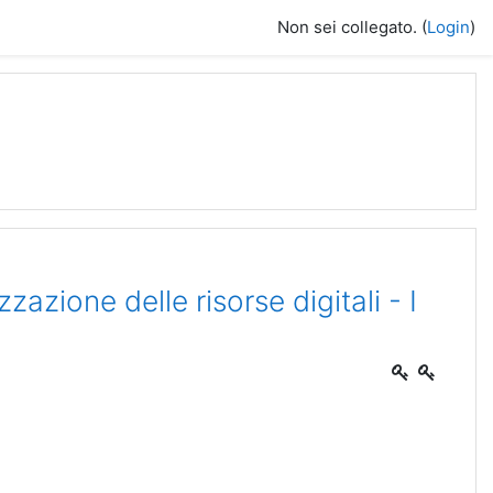
Non sei collegato. (
Login
)
zzazione delle risorse digitali - I