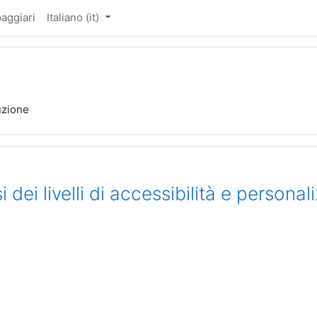
aggiari
Italiano ‎(it)‎
uzione
i dei livelli di accessibilità e personali