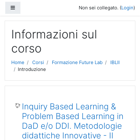
Vai al contenuto principale
Pannello laterale
Non sei collegato. (
Login
)
Informazioni sul
corso
Home
Corsi
Formazione Future Lab
IBLII
Introduzione
Inquiry Based Learning &
Problem Based Learning in
DaD e/o DDI. Metodologie
didattiche Innovative - II