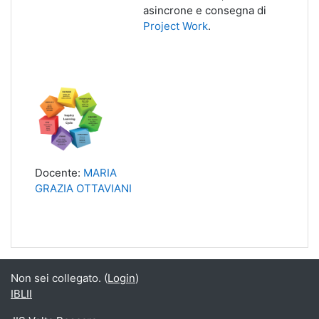
asincrone e consegna di
Project Work
.
Docente:
MARIA
GRAZIA OTTAVIANI
Non sei collegato. (
Login
)
IBLII