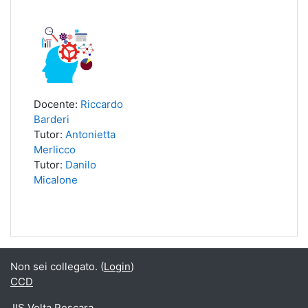
Docente:
Riccardo
Barderi
Tutor:
Antonietta
Merlicco
Tutor:
Danilo
Micalone
Non sei collegato. (
Login
)
CCD
IIS Volta Pescara