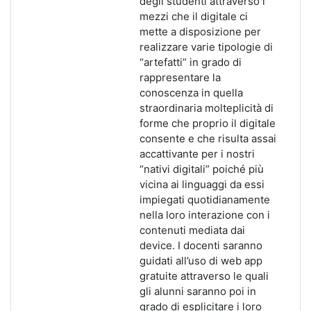
degli studenti attraverso i
mezzi che il digitale ci
mette a disposizione per
realizzare varie tipologie di
“artefatti” in grado di
rappresentare la
conoscenza in quella
straordinaria molteplicità di
forme che proprio il digitale
consente e che risulta assai
accattivante per i nostri
“nativi digitali” poiché più
vicina ai linguaggi da essi
impiegati quotidianamente
nella loro interazione con i
contenuti mediata dai
device. I docenti saranno
guidati all’uso di web app
gratuite attraverso le quali
gli alunni saranno poi in
grado di esplicitare i loro