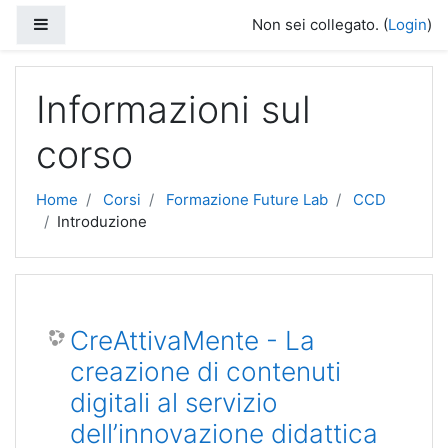
Vai al contenuto principale
Pannello laterale
Non sei collegato. (
Login
)
Informazioni sul
corso
Home
Corsi
Formazione Future Lab
CCD
Introduzione
CreAttivaMente - La
creazione di contenuti
digitali al servizio
dell’innovazione didattica