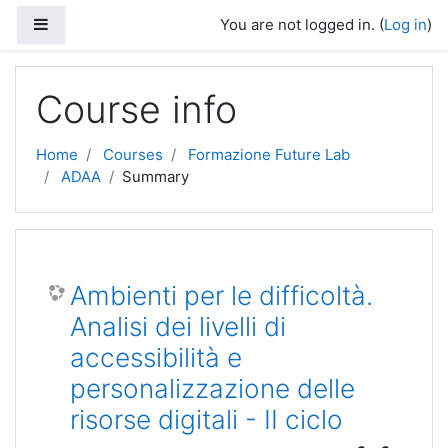
Skip to main content
Side panel
You are not logged in. (
Log in
)
Course info
Home
Courses
Formazione Future Lab
ADAA
Summary
Ambienti per le difficoltà.
Analisi dei livelli di
accessibilità e
personalizzazione delle
risorse digitali - II ciclo