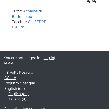
Tutor:
Annalisa di
Bartolomeo
Teacher:
GIUSEPPE
D'ALOISE
You are not logged in. (
Log in
)
ADAA
IIS Volta Pescara
GSuite
Registro Spaggiari
English ‎(en)‎
English ‎(en)‎
Italiano ‎(it)‎
Data retention summary