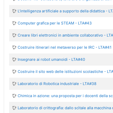
L'intelligenza artificiale a supporto della didattica - 
Computer grafica per le STEAM - LTA#43
Creare libri elettronici in ambiente collaborativo - L
Costruire itinerari nel metaverso per le IRC - LTA#41
Insegnare ai robot umanoidi - LTA#40
Costruire il sito web delle istituzioni scolastiche - L
Laboratorio di Robotica industriale - LTA#38
Chimica in azione: una proposta per i docenti della s
Laboratorio di crittografia: dallo scìtale alla macchin