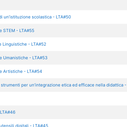
di un’istituzione scolastica - LTA#50
line STEM - LTA#55
ine Linguistiche - LTA#52
line Umanistiche - LTA#53
ine Artistiche - LTA#54
e strumenti per un’integrazione etica ed efficace nella didattica
- LTA#46
tensili digitali - LTA#45