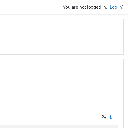
You are not logged in. (
Log in
)