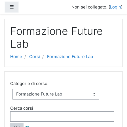
Vai al contenuto principale
Pannello laterale
Non sei collegato. (
Login
)
Formazione Future
Lab
Home
Corsi
Formazione Future Lab
Categorie di corso:
Cerca corsi