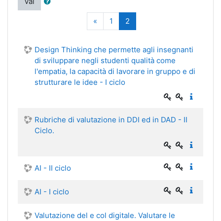
Vai
Precedente
(zttuale)
«
1
2
Design Thinking che permette agli insegnanti
di sviluppare negli studenti qualità come
l'empatia, la capacità di lavorare in gruppo e di
strutturare le idee - I ciclo
Rubriche di valutazione in DDI ed in DAD - II
Ciclo.
AI - II ciclo
AI - I ciclo
Valutazione del e col digitale. Valutare le